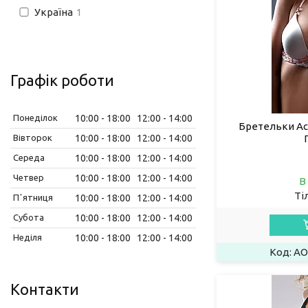
Україна
1
Графік роботи
Понеділок
10:00
18:00
12:00
14:00
Бретельки Ac
Вівторок
10:00
18:00
12:00
14:00
Середа
10:00
18:00
12:00
14:00
Четвер
10:00
18:00
12:00
14:00
В
Ті
Пʼятниця
10:00
18:00
12:00
14:00
Субота
10:00
18:00
12:00
14:00
Неділя
10:00
18:00
12:00
14:00
AO
Контакти