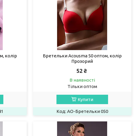
м, колір
Бретельки Acousma 50 оптом, колір
Прозорий
52 ₴
В наявності
Тільки оптом
Купити
41
AO-Бретельки 050