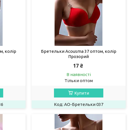
м, колір
Бретельки Acousma 37 оптом, колір
Прозорий
17 ₴
В наявності
Тільки оптом
Купити
36
AO-Бретельки 037