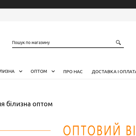
ІЛИЗНА
ОПТОМ
ПРО НАС
ДОСТАВКА І ОПЛАТ
я білизна оптом