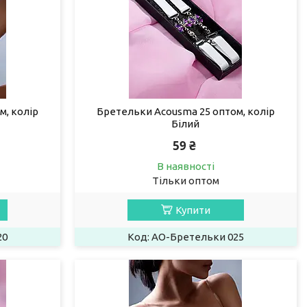
м, колір
Бретельки Acousma 25 оптом, колір
Білий
59 ₴
В наявності
Тільки оптом
Купити
20
AO-Бретельки 025