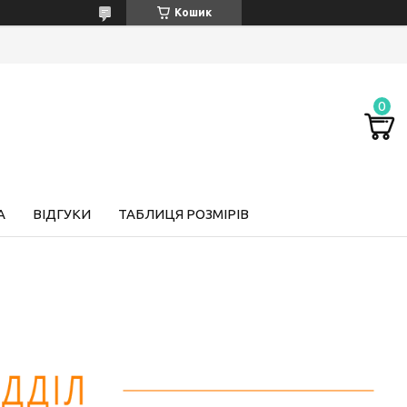
Кошик
А
ВІДГУКИ
ТАБЛИЦЯ РОЗМІРІВ