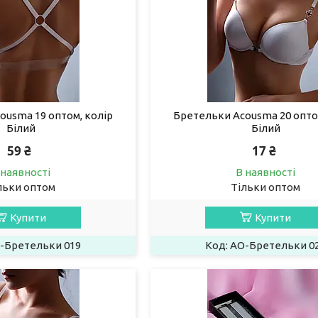
ousma 19 оптом, колір
Бретельки Acousma 20 опто
Білий
Білий
59 ₴
17 ₴
 наявності
В наявності
льки оптом
Тільки оптом
Купити
Купити
-Бретельки 019
AO-Бретельки 0