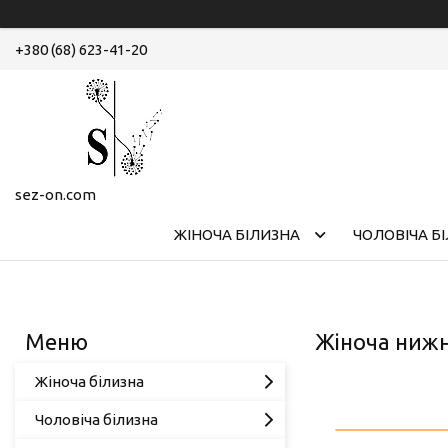
+380 (68) 623-41-20
sez-on.com
ЖІНОЧА БІЛИЗНА
ЧОЛОВІЧА Б
Жіноча нижн
Жіноча білизна
Чоловіча білизна