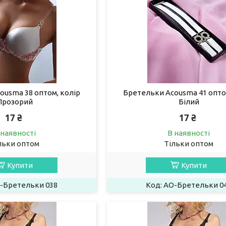
ousma 38 оптом, колір
Бретельки Acousma 41 опто
Прозорий
Білий
17 ₴
17 ₴
 наявності
В наявності
льки оптом
Тільки оптом
Купити
Купити
-Бретельки 038
AO-Бретельки 0