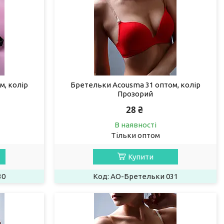
м, колір
Бретельки Acousma 31 оптом, колір
Прозорий
28 ₴
В наявності
Тільки оптом
Купити
30
AO-Бретельки 031