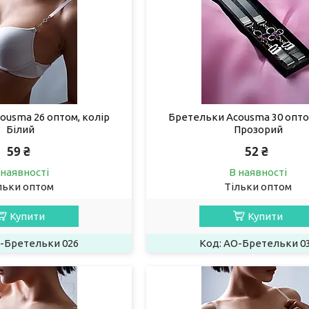
ousma 26 оптом, колір
Бретельки Acousma 30 опто
Білий
Прозорий
59 ₴
52 ₴
 наявності
В наявності
льки оптом
Тільки оптом
Купити
Купити
-Бретельки 026
AO-Бретельки 0