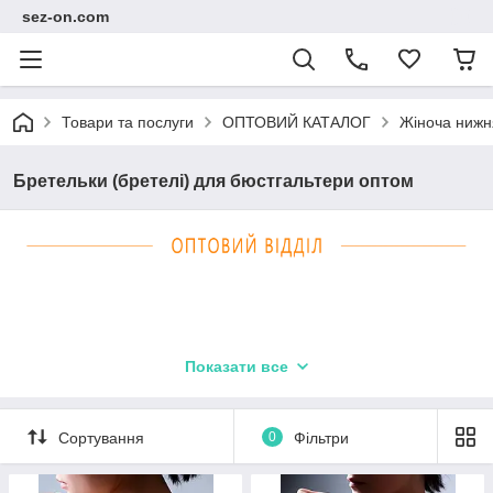
sez-on.com
Товари та послуги
ОПТОВИЙ КАТАЛОГ
Жіноча нижн
Бретельки (бретелі) для бюстгальтери оптом
Показати все
Сортування
0
Фільтри