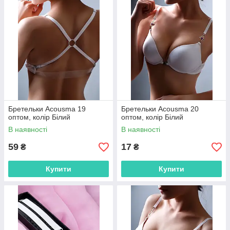
Бретельки Acousma 19
Бретельки Acousma 20
оптом, колір Білий
оптом, колір Білий
В наявності
В наявності
59
17
₴
₴
Купити
Купити