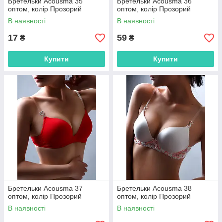
Бретельки Acousma 35
Бретельки Acousma 36
оптом, колір Прозорий
оптом, колір Прозорий
В наявності
В наявності
17
59
₴
₴
Купити
Купити
Бретельки Acousma 37
Бретельки Acousma 38
оптом, колір Прозорий
оптом, колір Прозорий
В наявності
В наявності