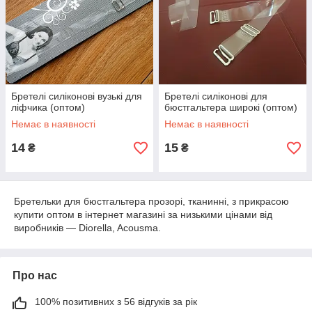
Бретелі силіконові вузькі для
Бретелі силіконові для
ліфчика (оптом)
бюстгальтера широкі (оптом)
Немає в наявності
Немає в наявності
14
15
₴
₴
Бретельки для бюстгальтера прозорі, тканинні, з прикрасою
купити оптом в інтернет магазині за низькими цінами від
виробників ― Diorella, Acousma.
Про нас
100% позитивних з 56 відгуків за рік