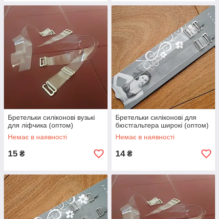
Бретельки силіконові вузькі
Бретельки силіконові для
для ліфчика (оптом)
бюстгальтера широкі (оптом)
Немає в наявності
Немає в наявності
15
14
₴
₴