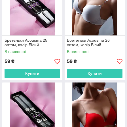
Бретельки Acousma 25
Бретельки Acousma 26
оптом, колір Білий
оптом, колір Білий
В наявності
В наявності
59
59
₴
₴
Купити
Купити