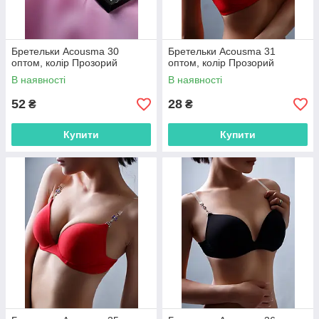
Бретельки Acousma 30
Бретельки Acousma 31
оптом, колір Прозорий
оптом, колір Прозорий
В наявності
В наявності
52
28
₴
₴
Купити
Купити