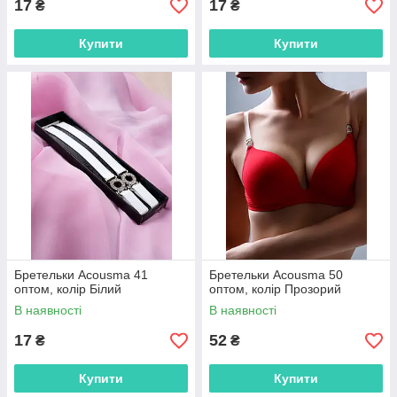
17
17
₴
₴
Купити
Купити
Бретельки Acousma 41
Бретельки Acousma 50
оптом, колір Білий
оптом, колір Прозорий
В наявності
В наявності
17
52
₴
₴
Купити
Купити