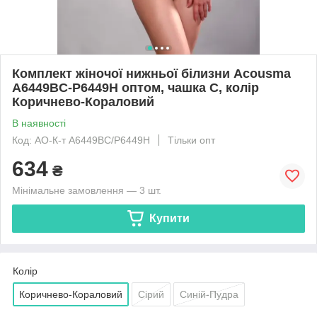
Комплект жіночої нижньої білизни Acousma
A6449BC-P6449H оптом, чашка C, колір
Коричнево-Кораловий
В наявності
Код: AO-К-т A6449BC/P6449H
Тільки опт
634
₴
Мінімальне замовлення — 3 шт.
Купити
Колір
Коричнево-Кораловий
Сірий
Синій-Пудра