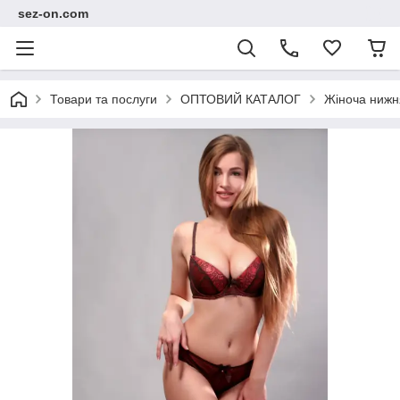
sez-on.com
Товари та послуги
ОПТОВИЙ КАТАЛОГ
Жіноча нижн