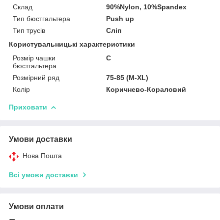
Склад
90%Nylon, 10%Spandex
Тип бюстгальтера
Push up
Тип трусів
Сліп
Користувальницькі характеристики
Розмір чашки
C
бюстгальтера
Розмірний ряд
75-85 (M-XL)
Колір
Коричнево-Кораловий
Приховати
Умови доставки
Нова Пошта
Всі умови доставки
Умови оплати