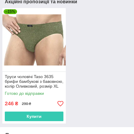
Акційні пропозиції та новинки
–15%
Труси чоловічі Taso 3635
брифи бамбукові з бавовною,
колір Оливковий, розмір XL
Готово до відправки
246
₴
290 ₴
Купити