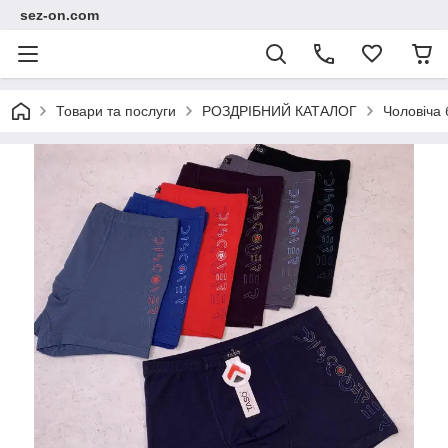
sez-on.com
Товари та послуги
РОЗДРІБНИЙ КАТАЛОГ
Чоловіча 