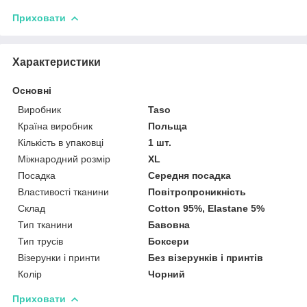
Приховати
Характеристики
Основні
Виробник
Taso
Країна виробник
Польща
Кількість в упаковці
1 шт.
Міжнародний розмір
XL
Посадка
Середня посадка
Властивості тканини
Повітропроникність
Склад
Cotton 95%, Elastane 5%
Тип тканини
Бавовна
Тип трусів
Боксери
Візерунки і принти
Без візерунків і принтів
Колір
Чорний
Приховати