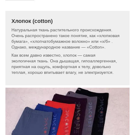
Хлопок (cotton)
Натуральная ткань растительного происхождения.
Очень распространено такое понятие, как «хлопковая
бумага», «хлопчатобумажное волокно» или «х/б» .
Однако, международное название — «Cotton».
Как всем давно известно, хлопок — самая
экологичная ткань. Она дышащая, гипоаллергенная,
приятная на ощупь, комфортная к телу, довольно
теплая, хорошо впитывает влагу, не электризуется.