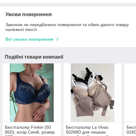
Умови повернення
Законом не передбачено повернення та обмін даного товару
належної якості
Всі умови повернення
Подібні товари компанії
Бюстгальтер Finikin (50
Бюстгальтер La Vivas
Бюст
85D), колір Синій, розмір
50288D для пишних
026D