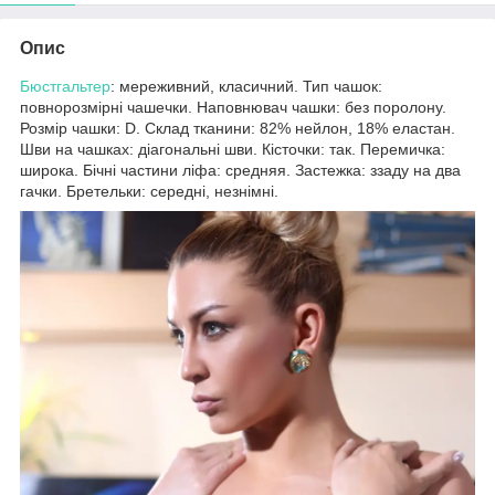
Опис
Бюстгальтер
: мереживний, класичний. Тип чашок:
повнорозмірні чашечки. Наповнювач чашки: без поролону.
Розмір чашки: D. Склад тканини: 82% нейлон, 18% еластан.
Шви на чашках: діагональні шви. Кісточки: так. Перемичка:
широка. Бічні частини ліфа: средняя. Застежка: ззаду на два
гачки. Бретельки: середні, незнімні.