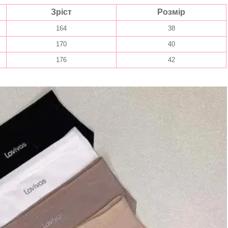
Зріст
Розмір
164
38
170
40
176
42