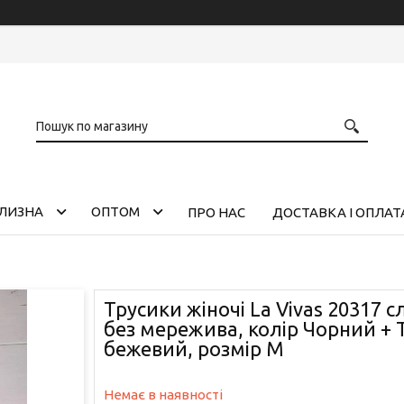
ІЛИЗНА
ОПТОМ
ПРО НАС
ДОСТАВКА І ОПЛАТ
Трусики жіночі La Vivas 20317 с
без мережива, колір Чорний + 
бежевий, розмір M
Немає в наявності