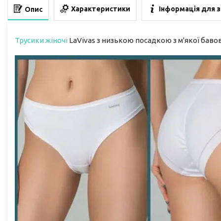
Характеристики
Інформація для 
Опис
Трусики жіночі
LaVivas з низькою посадкою з м'якої баво