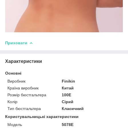
Приховати
Характеристики
Основні
Виробник
Finikin
Країна виробник
Китай
Розмір бюстгальтера
100E
Колір
Сірий
Тип бюстгальтера
Класичний
Користувальницькі характеристики
Модель
5078E