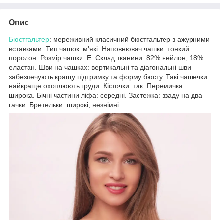
Опис
Бюстгальтер
: мереживний класичний бюстгальтер з ажурними
вставками. Тип чашок: м'які. Наповнювач чашки: тонкий
поролон. Розмір чашки: E. Склад тканини: 82% нейлон, 18%
еластан. Шви на чашках: вертикальні та діагональні шви
забезпечують кращу підтримку та форму бюсту. Такі чашечки
найкраще охоплюють груди. Кісточки: так. Перемичка:
широка. Бічні частини ліфа: середні. Застежка: ззаду на два
гачки. Бретельки: широкі, незнімні.