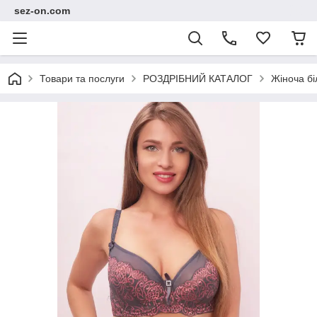
sez-on.com
Товари та послуги
РОЗДРІБНИЙ КАТАЛОГ
Жіноча бі