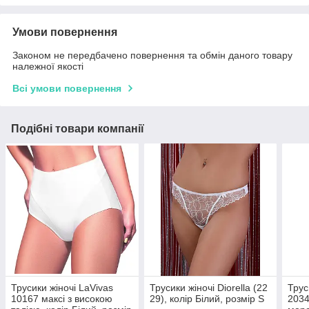
Умови повернення
Законом не передбачено повернення та обмін даного товару
належної якості
Всі умови повернення
Подібні товари компанії
Трусики жіночі LaVivas
Трусики жіночі Diorella (22
Трус
10167 максі з високою
29), колір Білий, розмір S
2034