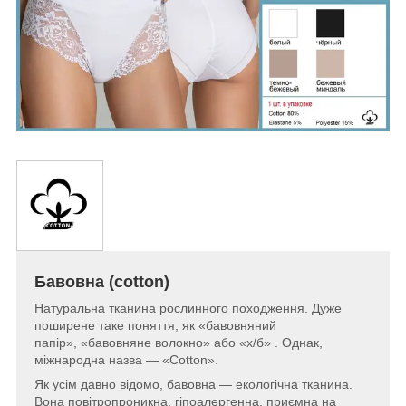
Бавовна
(cotton)
Натуральна тканина рослинного походження. Дуже
поширене таке поняття, як «бавовняний
папір», «бавовняне волокно» або «х/б» . Однак,
міжнародна назва — «Cotton».
Як усім давно відомо, бавовна — екологічна тканина.
Вона повітропроникна, гіпоалергенна, приємна на