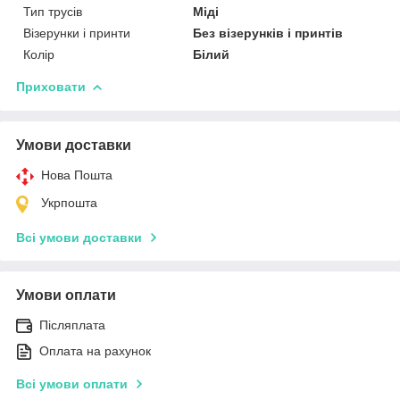
Тип трусів
Міді
Візерунки і принти
Без візерунків і принтів
Колір
Білий
Приховати
Умови доставки
Нова Пошта
Укрпошта
Всі умови доставки
Умови оплати
Післяплата
Оплата на рахунок
Всі умови оплати