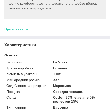
дотик, комфортна до тіла, досить тепла, добре вбирає
вологу, не електризується.
Приховати
Характеристики
Основні
Виробник
La Vivas
Країна виробник
Польща
Кількість в упаковці
1 шт.
Міжнародний розмір
XXXL
Оздоблення та прикраси
Мережива
Посадка
Середня посадка
Склад
Cotton 80%, elastane 5%,
поліестер 15%
Тип тканини
Бавовна