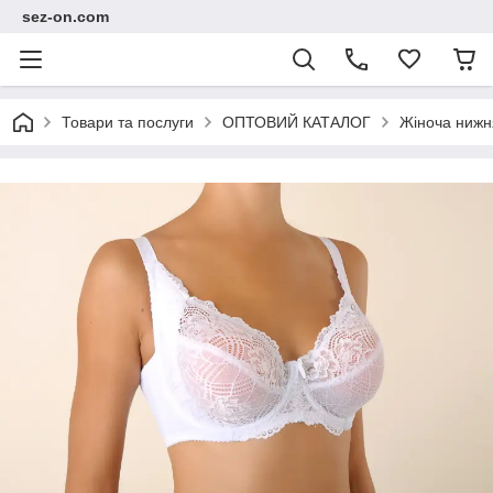
sez-on.com
Товари та послуги
ОПТОВИЙ КАТАЛОГ
Жіноча нижн