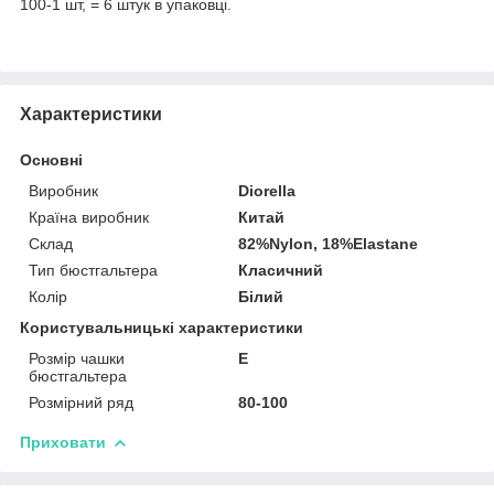
100-1 шт, = 6 штук в упаковці.
Характеристики
Основні
Виробник
Diorella
Країна виробник
Китай
Склад
82%Nylon, 18%Elastane
Тип бюстгальтера
Класичний
Колір
Білий
Користувальницькі характеристики
Розмір чашки
E
бюстгальтера
Розмірний ряд
80-100
Приховати