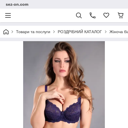
sez-on.com
Товари та послуги
РОЗДРІБНИЙ КАТАЛОГ
Жіноча бі