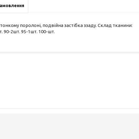
замовлення
 тонкому поролоні, подвійна застібка ззаду. Склад тканини:
. 90-2шт. 95-1шт. 100-шт.