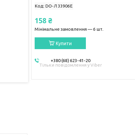
Код:
DO-Л 33906E
158 ₴
Мінімальне замовлення — 6 шт.
Купити
+380 (68) 623-41-20
Тільки повідомлення у Viber