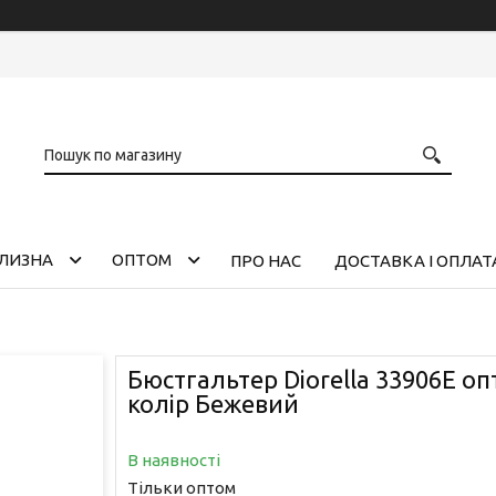
ІЛИЗНА
ОПТОМ
ПРО НАС
ДОСТАВКА І ОПЛАТ
Бюстгальтер Diorella 33906E оп
колір Бежевий
В наявності
Тільки оптом