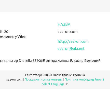
41-20
sez-on.com
омлення у Viber
http://sez-on.com
sez-on@ukr.net
Бюстгальтер Diorella 33906E оптом, чашка E, колір Бежевий
Сайт створений на маркетплейсі
Prom.ua
sez-on.com |
Поскаржитися на контент
|
Політика конфіденційності
Select Language
▼