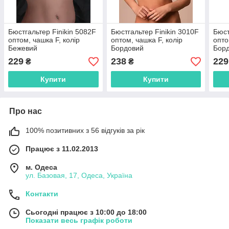
Бюстгальтер Finikin 5082F
Бюстгальтер Finikin 3010F
Бюст
оптом, чашка F, колір
оптом, чашка F, колір
опто
Бежевий
Бордовий
Бор
229
238
229
₴
₴
Купити
Купити
Про нас
100% позитивних з 56 відгуків за рік
Працює з 11.02.2013
м. Одеса
ул. Базовая, 17, Одеса, Україна
Контакти
Сьогодні працює з 10:00 до 18:00
Показати весь графік роботи