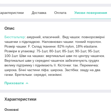
арактеристики
Доставка
Оплата
Умови повернення
Опис
Бюстгальтер
: ажурний, класичний.. Вид чашок: повнорозмірні
чашечки з підкладкою. Наповнювач чашки: тонкий поролон.
Розмір чашки: F. Склад тканини: 82% nylon, 18% elastane.
Розміри в упаковці: 75-1шт, 80-1шт, 85-1шт, 90-1шт, 95-1шт,
100-1шт. Шви на чашках: вертикальні шви по центру чашечок.
Вертикальні шви у середині чашечок забезпечують грудях
велику підтримку і піднімають її. Кісточки: так. Перемичка:
широка. Бічні частини ліфа: широка. Застібка: ззаду на два
гачки. Бретельки: середні, незнімні.
Приховати
Характеристики
Основні