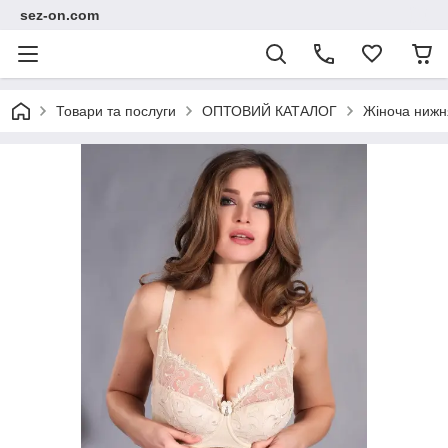
sez-on.com
Товари та послуги
ОПТОВИЙ КАТАЛОГ
Жіноча нижн