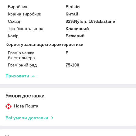
Виробник
Finikin
Країна виробник
Китай
Склад
82%Nylon, 18%Elastane
Тип бюстгальтера
Класичний
Колір
Бежевий
Користувальницькі характеристики
Розмір чашки
F
бюстгальтера
Розмірний ряд
75-100
Приховати
Умови доставки
Нова Пошта
Всі умови доставки