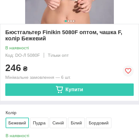
Бюстгальтер Finikin 5080F оптом, чашка F,
колір Бежевий
В наявності
Код: DO-Л 5080F
Тільки опт
246
₴
Мінімальне замовлення — 6 шт.
Купити
Колір
Бежевий
Пудра
Синій
Білий
Бордовий
В наявності