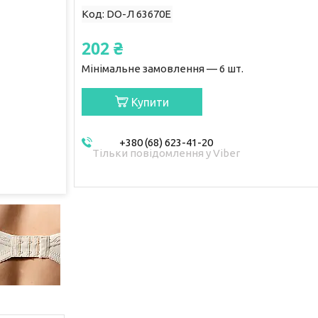
Код:
DO-Л 63670E
202 ₴
Мінімальне замовлення — 6 шт.
Купити
+380 (68) 623-41-20
Тільки повідомлення у Viber