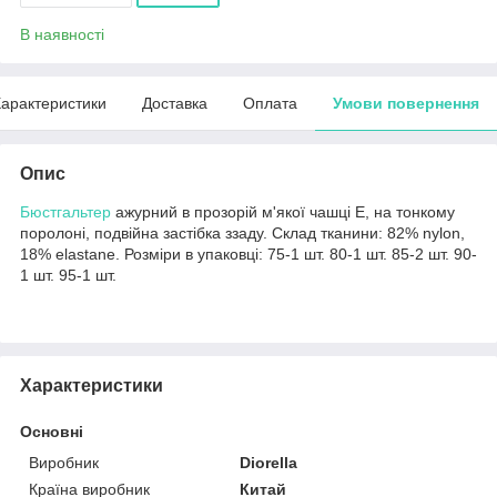
В наявності
арактеристики
Доставка
Оплата
Умови повернення
Опис
Бюстгальтер
ажурний в прозорій м'якої чашці Е, на тонкому
поролоні, подвійна застібка ззаду. Склад тканини: 82% nylon,
18% elastane. Розміри в упаковці: 75-1 шт. 80-1 шт. 85-2 шт. 90-
1 шт. 95-1 шт.
Характеристики
Основні
Виробник
Diorella
Країна виробник
Китай