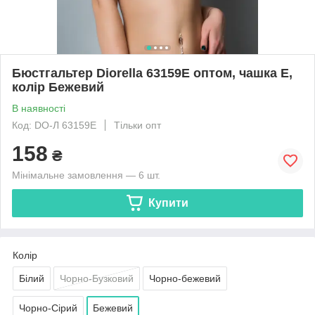
Бюстгальтер Diorella 63159E оптом, чашка E,
колір Бежевий
В наявності
Код: DO-Л 63159E
Тільки опт
158
₴
Мінімальне замовлення — 6 шт.
Купити
Колір
Білий
Чорно-Бузковий
Чорно-бежевий
Чорно-Сірий
Бежевий