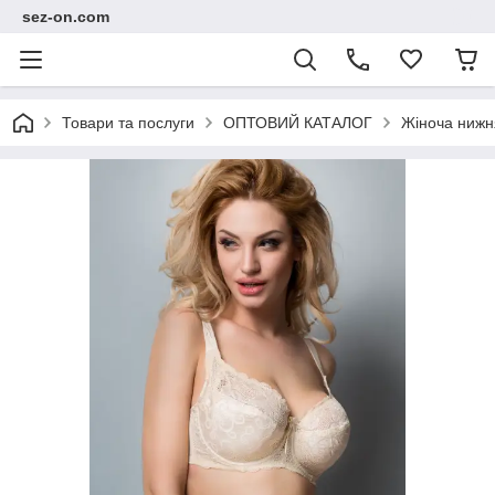
sez-on.com
Товари та послуги
ОПТОВИЙ КАТАЛОГ
Жіноча нижн