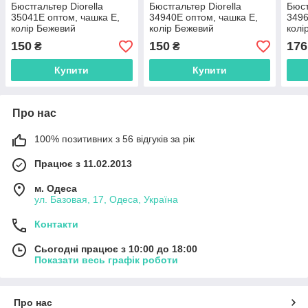
Бюстгальтер Diorella
Бюстгальтер Diorella
Бюст
35041E оптом, чашка E,
34940E оптом, чашка E,
3496
колір Бежевий
колір Бежевий
колі
150
150
176
₴
₴
Купити
Купити
Про нас
100% позитивних з 56 відгуків за рік
Працює з 11.02.2013
м. Одеса
ул. Базовая, 17, Одеса, Україна
Контакти
Сьогодні працює з 10:00 до 18:00
Показати весь графік роботи
Про нас