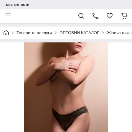
sez-on.com
Товари та послуги
ОПТОВИЙ КАТАЛОГ
Жіноча нижн