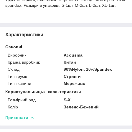
spandex. Розміри в упаковці: S-1шт, M-2шт, L-2шт, XL-1шт.
Характеристики
Основні
Виробник
Acousma
Країна виробник
Китай
Склад
90%Nylon, 10%Spandex
Тип трусів
Стринги
Тип тканини
Мереживо
Користувальницькі характеристики
Розмірний ряд
S-XL
Колір
Зелено-Бежевий
Приховати