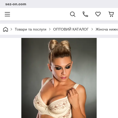
sez-on.com
Товари та послуги
ОПТОВИЙ КАТАЛОГ
Жіноча нижн