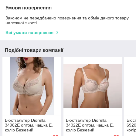
Умови повернення
Законом не передбачено повернення та обмін даного товару
належної якості
Всі умови повернення
Подібні товари компанії
Бюстгальтер Diorella
Бюстгальтер Diorella
Бюст
34982E оптом, чашка E,
34022E оптом, чашка E,
6920
колір Бежевий
колір Бежевий
колі