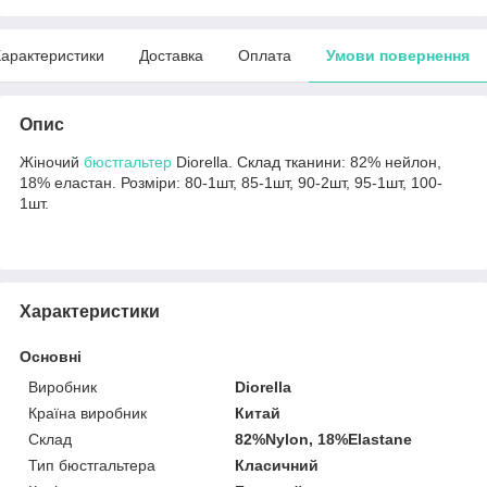
арактеристики
Доставка
Оплата
Умови повернення
Опис
Жіночий
бюстгальтер
Diorella. Склад тканини: 82% нейлон,
18% еластан. Розміри: 80-1шт, 85-1шт, 90-2шт, 95-1шт, 100-
1шт.
Характеристики
Основні
Виробник
Diorella
Країна виробник
Китай
Склад
82%Nylon, 18%Elastane
Тип бюстгальтера
Класичний