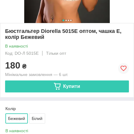
Бюстгальтер Diorella 5015E оптом, чашка E,
колір Бежевий
В наявності
Код: DO-Л 5015E
Тільки опт
180
₴
Мінімальне замовлення — 6 шт.
Купити
Колір
Бежевий
Білий
В наявності