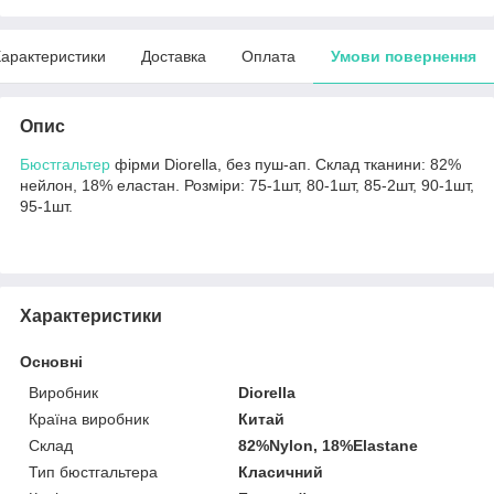
арактеристики
Доставка
Оплата
Умови повернення
Опис
Бюстгальтер
фірми Diorella, без пуш-ап. Склад тканини: 82%
нейлон, 18% еластан. Розміри: 75-1шт, 80-1шт, 85-2шт, 90-1шт,
95-1шт.
Характеристики
Основні
Виробник
Diorella
Країна виробник
Китай
Склад
82%Nylon, 18%Elastane
Тип бюстгальтера
Класичний