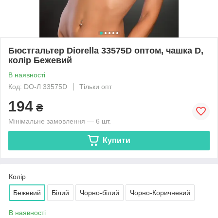
Бюстгальтер Diorella 33575D оптом, чашка D,
колір Бежевий
В наявності
Код: DO-Л 33575D
Тільки опт
194
₴
Мінімальне замовлення — 6 шт.
Купити
Колір
Бежевий
Білий
Чорно-білий
Чорно-Коричневий
В наявності