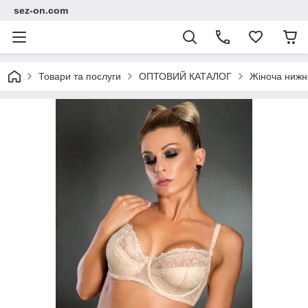
sez-on.com
Товари та послуги
ОПТОВИЙ КАТАЛОГ
Жіноча нижн