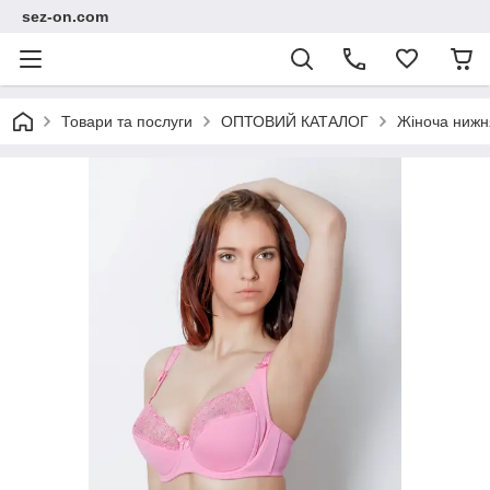
sez-on.com
Товари та послуги
ОПТОВИЙ КАТАЛОГ
Жіноча нижн