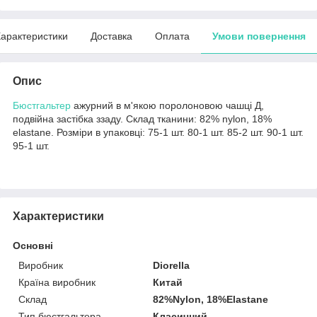
арактеристики
Доставка
Оплата
Умови повернення
Опис
Бюстгальтер
ажурний в м'якою поролоновою чашці Д,
подвійна застібка ззаду. Склад тканини: 82% nylon, 18%
elastane. Розміри в упаковці: 75-1 шт. 80-1 шт. 85-2 шт. 90-1 шт.
95-1 шт.
Характеристики
Основні
Виробник
Diorella
Країна виробник
Китай
Склад
82%Nylon, 18%Elastane
Тип бюстгальтера
Класичний