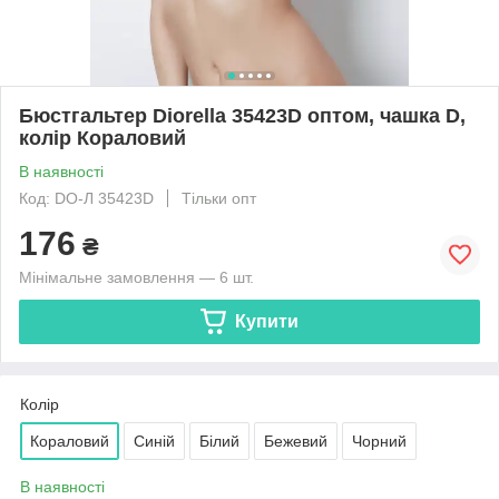
Бюстгальтер Diorella 35423D оптом, чашка D,
колір Кораловий
В наявності
Код: DO-Л 35423D
Тільки опт
176
₴
Мінімальне замовлення — 6 шт.
Купити
Колір
Кораловий
Синій
Білий
Бежевий
Чорний
В наявності