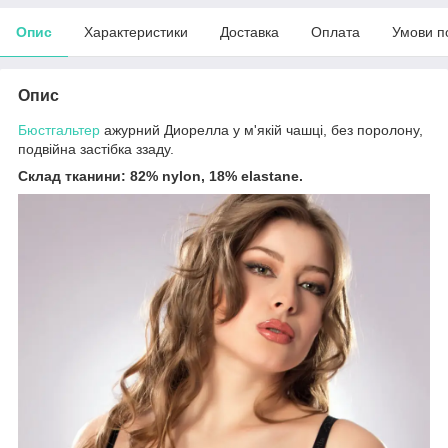
Опис
Характеристики
Доставка
Оплата
Умови п
Опис
Бюстгальтер
ажурний Диорелла у м'якій чашці, без поролону,
подвійна застібка ззаду.
Склад тканини: 82% nylon, 18% elastane.