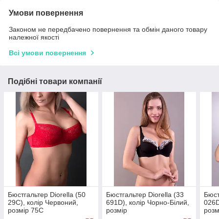
Умови повернення
Законом не передбачено повернення та обмін даного товару
належної якості
Всі умови повернення
Подібні товари компанії
Бюстгальтер Diorella (50
Бюстгальтер Diorella (33
Бюст
29C), колір Червоний,
691D), колір Чорно-Білий,
026D
розмір 75C
розмір
розм