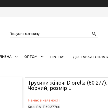
ІЛИЗНА
ОПТОМ
ПРО НАС
ДОСТАВКА І ОПЛАТ
Трусики жіночі Diorella (60 277),
Чорний, розмір L
Немає в наявності
Код:
RA-Т 60 277xx