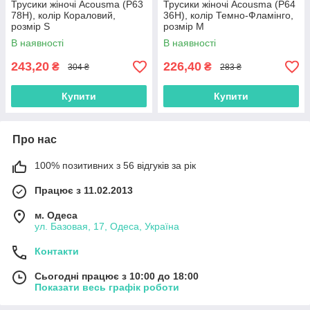
Трусики жіночі Acousma (P63
Трусики жіночі Acousma (P64
78H), колір Кораловий,
36H), колір Темно-Фламінго,
розмір S
розмір M
В наявності
В наявності
243,20
226,40
₴
₴
304 ₴
283 ₴
Купити
Купити
Про нас
100% позитивних з 56 відгуків за рік
Працює з 11.02.2013
м. Одеса
ул. Базовая, 17, Одеса, Україна
Контакти
Сьогодні працює з 10:00 до 18:00
Показати весь графік роботи