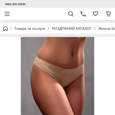
sez-on.com
Товари та послуги
РОЗДРІБНИЙ КАТАЛОГ
Жіноча бі