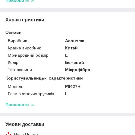
Приховати
Характеристики
Основні
Виробник
Acousma
Країна виробник
Китай
Міжнародний розмір
L
Колір
Бежевий
Тип тканини
Мікрофібра
Користувальницькі характеристики
Модель
P6427H
Розмір жіночих трусиків
L
Приховати
Умови доставки
Нова Пошта