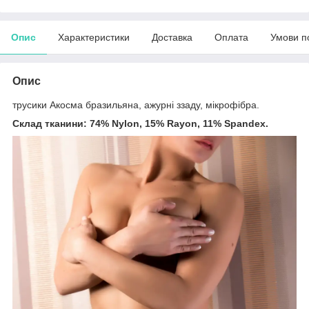
Опис
Характеристики
Доставка
Оплата
Умови п
Опис
трусики Акосма бразильяна, ажурні ззаду, мікрофібра.
Склад тканини: 74% Nylon, 15% Rayon, 11% Spandex.