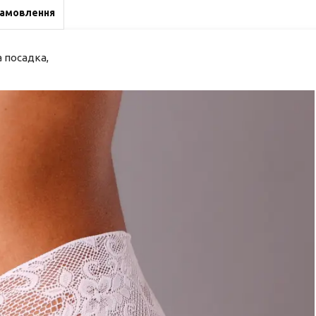
замовлення
 посадка,