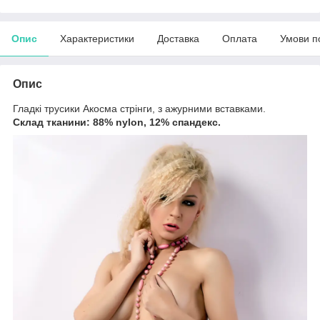
Опис
Характеристики
Доставка
Оплата
Умови п
Опис
Гладкі трусики Акосма стрінги, з ажурними вставками.
Склад тканини: 88% nylon, 12% спандекс.