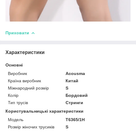
Приховати
Характеристики
Основні
Виробник
Acousma
Країна виробник
Китай
Міжнародний розмір
S
Колір
Бордовий
Тип трусів
Стринги
Користувальницькі характеристики
Модель
T6365/1H
Розмір жіночих трусиків
S