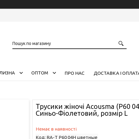
ІЛИЗНА
ОПТОМ
ПРО НАС
ДОСТАВКА І ОПЛАТ
Трусики жіночі Acousma (P60 04
Синьо-Фіолетовий, розмір L
Немає в наявності
Код:
RA-Т P60 04H цветные