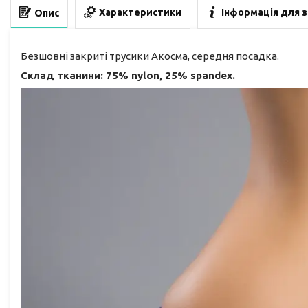
Характеристики
Інформація для 
Опис
Безшовні закриті трусики Акосма, середня посадка.
Склад тканини: 75% nylon, 25% spandex.