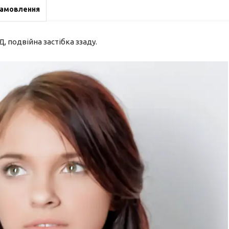
замовлення
 подвійна застібка ззаду.