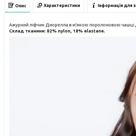
Характеристики
Інформація для 
Опис
Ажурний ліфчик Диорелла в м'якою поролоновою чашці Д,
Склад тканини: 82% nylon, 18% elastane.