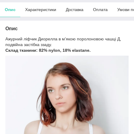
Опис
Характеристики
Доставка
Оплата
Умови п
Опис
Ажурний ліфчик Диорелла в м'якою поролоновою чашці Д,
подвійна застібка ззаду.
Склад тканини: 82% nylon, 18% elastane.