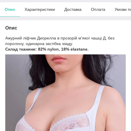
Опис
Характеристики
Доставка
Оплата
Умови п
Опис
Ажурний ліфчик Диорелла в прозорій м'якої чашці Д, без
поролону, одинарна застібка ззаду.
Склад тканини: 82% nylon, 18% elastane.