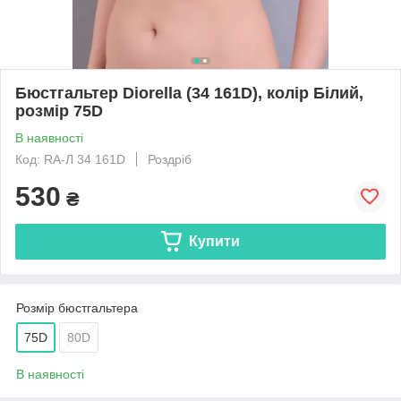
Бюстгальтер Diorella (34 161D), колір Білий,
розмір 75D
В наявності
Код: RA-Л 34 161D
Роздріб
530
₴
Купити
Розмір бюстгальтера
75D
80D
В наявності