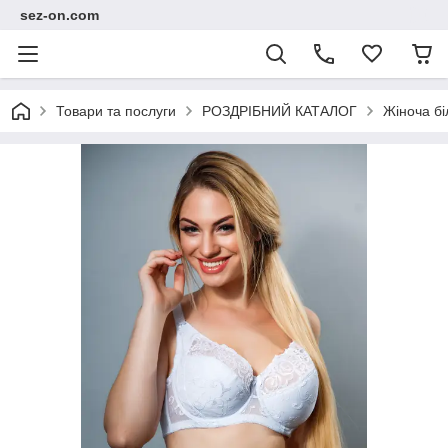
sez-on.com
Товари та послуги
РОЗДРІБНИЙ КАТАЛОГ
Жіноча бі