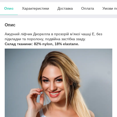
Опис
Характеристики
Доставка
Оплата
Умови п
Опис
Ажурний ліфчик Диорелла в прозорій м'якої чашці Е, без
підкладки та поролону, подвійна застібка ззаду.
Склад тканини: 82% nylon, 18% elastane.