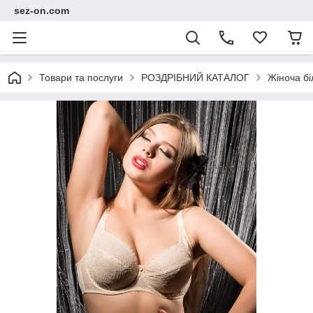
sez-on.com
Товари та послуги
РОЗДРІБНИЙ КАТАЛОГ
Жіноча бі