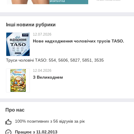
Інші новини рубрики
12.07.2026
Нове надходження чоловічих трусів ТАSО.
Труси чоловічі ТАSО: 554, 5606, 5827, 5851, 3535
12.04.2026
З Великоднем
Про нас
100% позитивних з 56 відгуків за рік
Працює з 11.02.2013