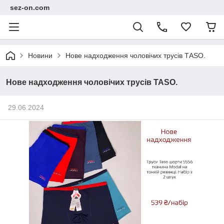
sez-on.com
Новини
Нове надходження чоловічих трусів ТАSО.
Нове надходження чоловічих трусів ТАSО.
29.06.2024