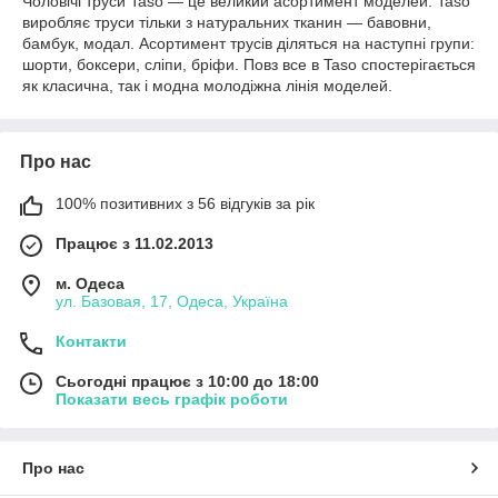
Чоловічі труси Taso ― це великий асортимент моделей. Taso
виробляє труси тільки з натуральних тканин ― бавовни,
бамбук, модал. Асортимент трусів діляться на наступні групи:
шорти, боксери, сліпи, бріфи. Повз все в Taso спостерігається
як класична, так і модна молодіжна лінія моделей.
Про нас
100% позитивних з 56 відгуків за рік
Працює з 11.02.2013
м. Одеса
ул. Базовая, 17, Одеса, Україна
Контакти
Сьогодні працює з 10:00 до 18:00
Показати весь графік роботи
Про нас