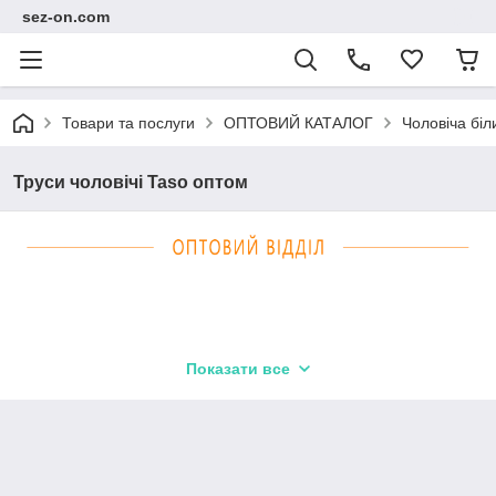
sez-on.com
Товари та послуги
ОПТОВИЙ КАТАЛОГ
Чоловіча біл
Труси чоловічі Taso оптом
Показати все