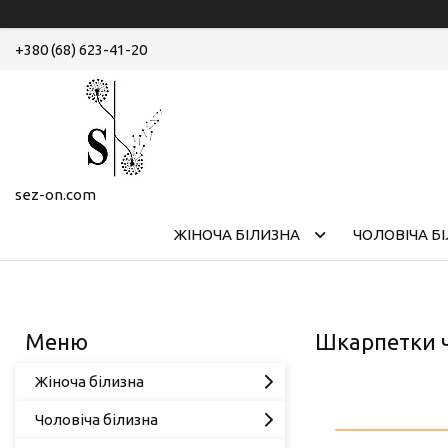
+380 (68) 623-41-20
sez-on.com
ЖІНОЧА БІЛИЗНА
ЧОЛОВІЧА Б
Шкарпетки ч
Жіноча білизна
Чоловіча білизна