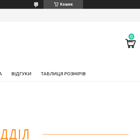
Кошик
А
ВІДГУКИ
ТАБЛИЦЯ РОЗМІРІВ