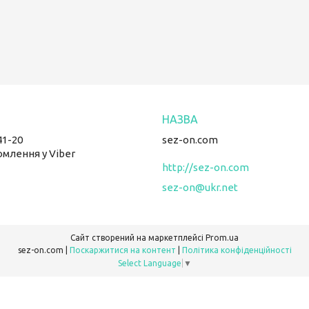
41-20
sez-on.com
омлення у Viber
http://sez-on.com
sez-on@ukr.net
Сайт створений на маркетплейсі
Prom.ua
sez-on.com |
Поскаржитися на контент
|
Політика конфіденційності
Select Language
▼