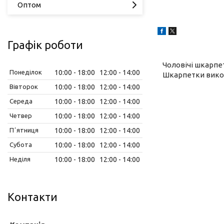
Оптом
Графік роботи
Чоловічі шкарпет
Понеділок
10:00
18:00
12:00
14:00
Шкарпетки викон
Вівторок
10:00
18:00
12:00
14:00
Середа
10:00
18:00
12:00
14:00
Четвер
10:00
18:00
12:00
14:00
Пʼятниця
10:00
18:00
12:00
14:00
Субота
10:00
18:00
12:00
14:00
Неділя
10:00
18:00
12:00
14:00
Контакти