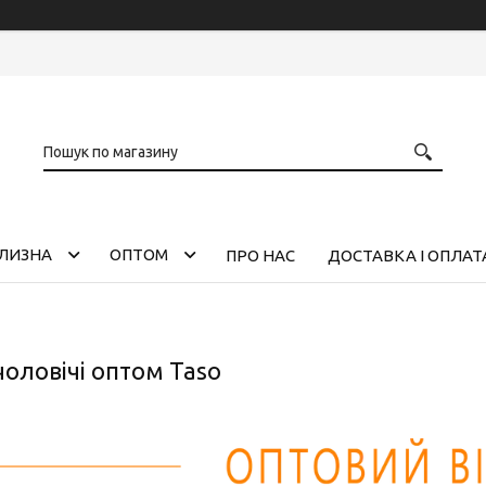
ІЛИЗНА
ОПТОМ
ПРО НАС
ДОСТАВКА І ОПЛАТ
оловічі оптом Taso