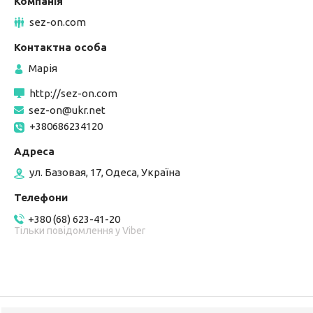
sez-on.com
Марія
http://sez-on.com
sez-on@ukr.net
+380686234120
ул. Базовая, 17, Одеса, Україна
+380 (68) 623-41-20
Тільки повідомлення у Viber