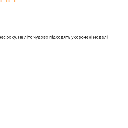
ас року. На літо чудово підходять укорочені моделі.