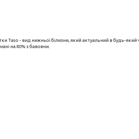
ки Taso - вид нижньої білизни, який актуальний в будь-який ч
ані на 80% з бавовни.