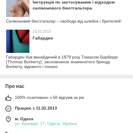
Інструкція по застосуванню і відходом
силіконового бюстгальтера.
Силіконовий бюстгальтер – свобода від шлейок і бретелей!
15.02.2015
Габардин
Габардин був винайдений в 1879 році Томасом Барберрі
(Thomas Burberry), засновником знаменитого бренду
Burberry, відомого і понині.
Про нас
100% позитивних з 56 відгуків за рік
Працює з 11.02.2013
м. Одеса
ул. Базовая, 17, Одеса, Україна