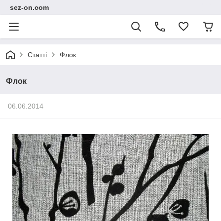
sez-on.com
Статті
Флок
Флок
06.06.2014