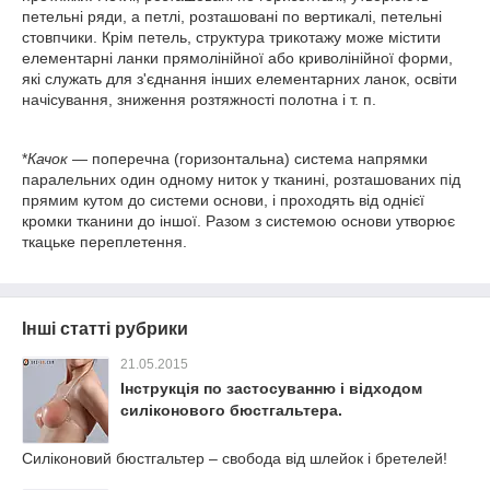
петельні ряди, а петлі, розташовані по вертикалі, петельні
стовпчики. Крім петель, структура трикотажу може містити
елементарні ланки прямолінійної або криволінійної форми,
які служать для з'єднання інших елементарних ланок, освіти
начісування, зниження розтяжності полотна і т. п.
*
Качок
— поперечна (горизонтальна) система напрямки
паралельних один одному ниток у тканині, розташованих під
прямим кутом до системи основи, і проходять від однієї
кромки тканини до іншої. Разом з системою основи утворює
ткацьке переплетення.
Інші статті рубрики
21.05.2015
Інструкція по застосуванню і відходом
силіконового бюстгальтера.
Силіконовий бюстгальтер – свобода від шлейок і бретелей!