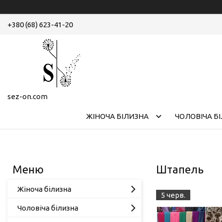
+380 (68) 623-41-20
sez-on.com
ЖІНОЧА БІЛИЗНА
ЧОЛОВІЧА Б
Штапель
Жіноча білизна
5 черв.
Чоловіча білизна