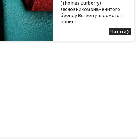
(Thomas Burberry),
засновником знаменитого
бренду Burberry, відомого і
понині.